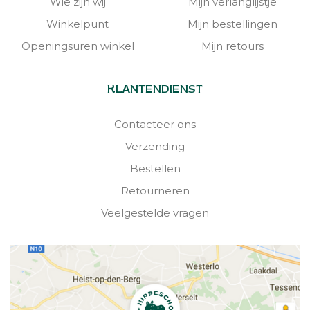
Wie zijn wij
Mijn verlanglijstje
Winkelpunt
Mijn bestellingen
Openingsuren winkel
Mijn retours
KLANTENDIENST
Contacteer ons
Verzending
Bestellen
Retourneren
Veelgestelde vragen