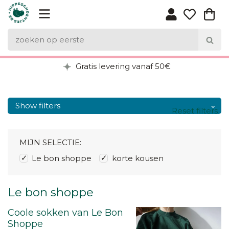
Gratis levering vanaf 50€
Show filters
Reset filters
MIJN SELECTIE:
Le bon shoppe
korte kousen
Le bon shoppe
Coole sokken van Le Bon
Shoppe