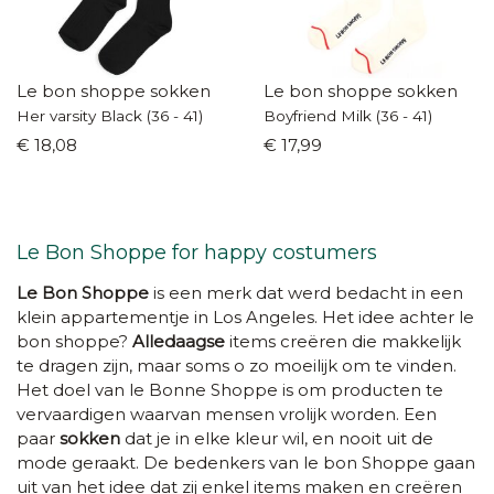
Le bon shoppe sokken
Le bon shoppe sokken
Her varsity Black (36 - 41)
Boyfriend Milk (36 - 41)
€ 18,08
€ 17,99
Le Bon Shoppe for happy costumers
Le Bon Shoppe
is een merk dat werd bedacht in een
klein appartementje in Los Angeles. Het idee achter le
bon shoppe?
Alledaagse
items creëren die makkelijk
te dragen zijn, maar soms o zo moeilijk om te vinden.
Het doel van le Bonne Shoppe is om producten te
vervaardigen waarvan mensen vrolijk worden. Een
paar
sokken
dat je in elke kleur wil, en nooit uit de
mode geraakt. De bedenkers van le bon Shoppe gaan
uit van het idee dat zij enkel items maken en creëren