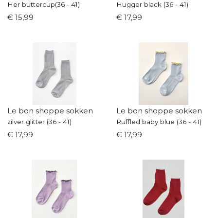
Her buttercup(36 - 41)
Hugger black (36 - 41)
€ 15,99
€ 17,99
Le bon shoppe sokken
Le bon shoppe sokken
zilver glitter (36 - 41)
Ruffled baby blue (36 - 41)
€ 17,99
€ 17,99