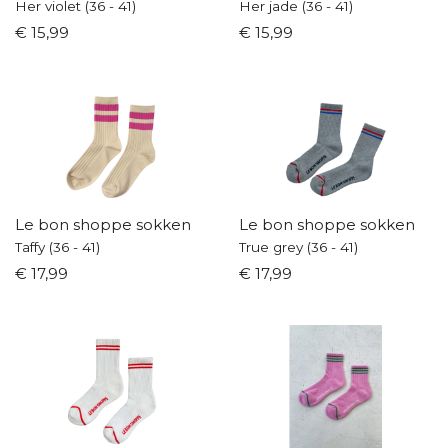
Her violet (36 - 41)
Her jade (36 - 41)
€ 15,99
€ 15,99
Le bon shoppe sokken
Le bon shoppe sokken
Taffy (36 - 41)
True grey (36 - 41)
€ 17,99
€ 17,99