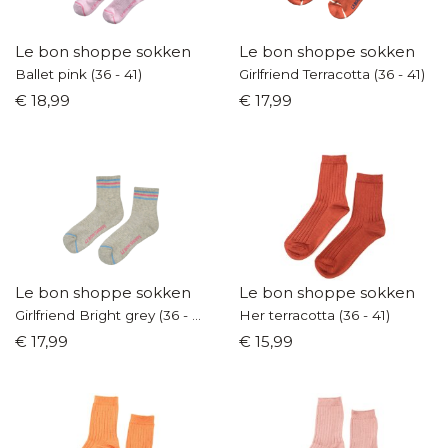
Le bon shoppe sokken
Le bon shoppe sokken
Ballet pink (36 - 41)
Girlfriend Terracotta (36 - 41)
€ 18,99
€ 17,99
Le bon shoppe sokken
Le bon shoppe sokken
Girlfriend Bright grey (36 - 41)
Her terracotta (36 - 41)
€ 17,99
€ 15,99