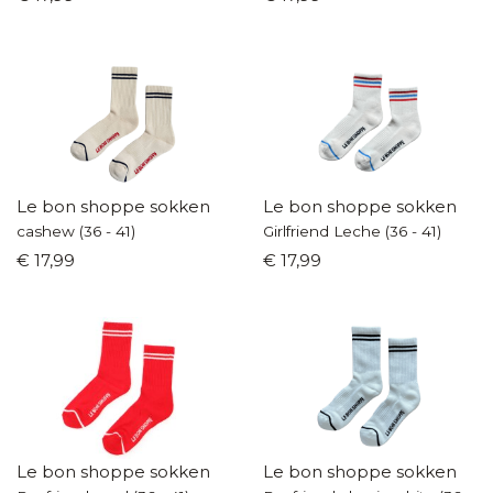
Le bon shoppe sokken
Le bon shoppe sokken
cashew (36 - 41)
Girlfriend Leche (36 - 41)
€ 17,99
€ 17,99
Le bon shoppe sokken
Le bon shoppe sokken