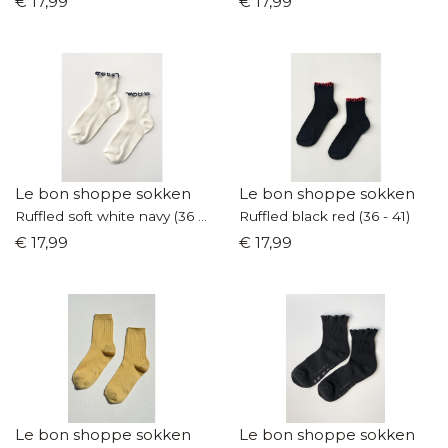
€ 17,99
€ 17,99
Le bon shoppe sokken
Le bon shoppe sokken
Ruffled soft white navy (36 - 41)
Ruffled black red (36 - 41)
€ 17,99
€ 17,99
Le bon shoppe sokken
Le bon shoppe sokken