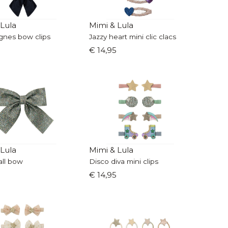
 Lula
Mimi & Lula
agnes bow clips
Jazzy heart mini clic clacs
€ 14,95
 Lula
Mimi & Lula
all bow
Disco diva mini clips
€ 14,95