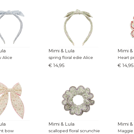
ula
Mimi & Lula
Mimi &
 Alice
spring floral edie Alice
€ 14,95
€ 14,95
ula
Mimi & Lula
Mimi &
int bow
scalloped floral scrunchie
Maggie 