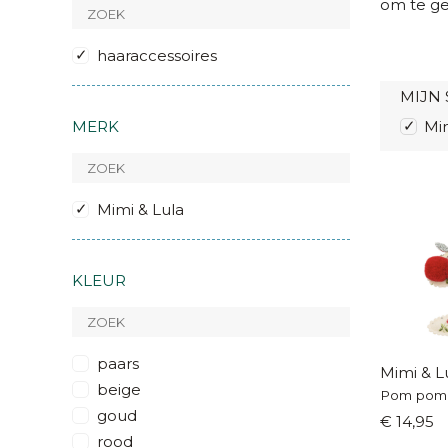
om te ge
haaraccessoires
MIJN 
MERK
Mim
Mimi & Lula
KLEUR
paars
Mimi & L
beige
Pom pom 
goud
€ 14,95
rood