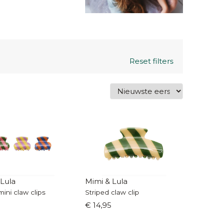
Reset filters
 Lula
Mimi & Lula
mini claw clips
Striped claw clip
€ 14,95