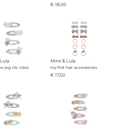
€ 18,00
 Lula
Mimi & Lula
 pig clic class
my first hair accessories
€ 17,50