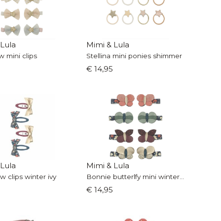
 Lula
Mimi & Lula
 mini clips
Stellina mini ponies shimmer
€ 14,95
 Lula
Mimi & Lula
w clips winter ivy
Bonnie butterlfy mini winter ivy
€ 14,95