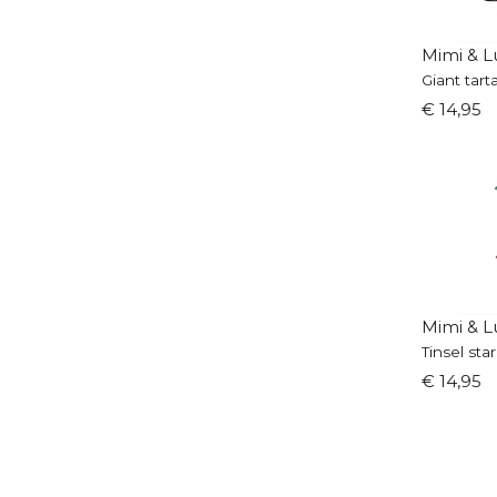
Mimi & L
Giant tart
€ 14,95
Mimi & L
Tinsel star
€ 14,95