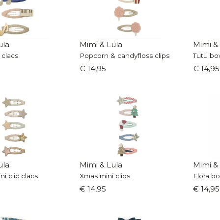
ula
Mimi & Lula
Mimi &
 clacs
Popcorn & candyfloss clips
Tutu bow
€ 14,95
€ 14,95
ula
Mimi & Lula
Mimi &
ni clic clacs
Xmas mini clips
Flora bo
€ 14,95
€ 14,95