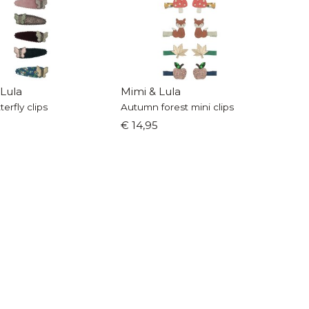
 Lula
Mimi & Lula
terfly clips
Autumn forest mini clips
€ 14,95