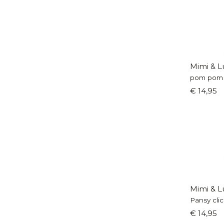
Mimi & L
pom pom 
€ 14,95
Mimi & L
Pansy clic
€ 14,95