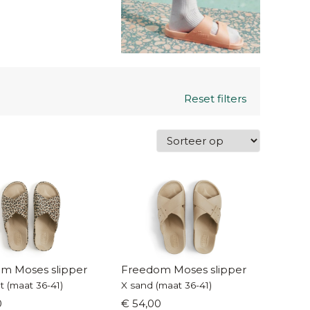
Reset filters
m Moses slipper
Freedom Moses slipper
t (maat 36-41)
X sand (maat 36-41)
0
€ 54,00