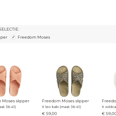
SELECTIE:
pper
Freedom Moses
 Moses slipper
Freedom Moses slipper
Freedo
at 36-41)
X leo kaki (maat 36-41)
X wildca
€ 59,00
€ 59,0