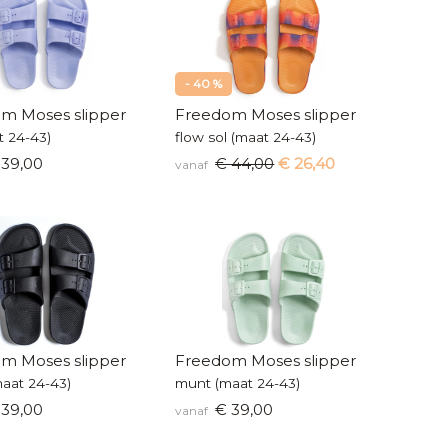
- 40 %
m Moses slipper
Freedom Moses slipper
at 24-43)
flow sol (maat 24-43)
39,00
€ 44,00
€ 26,40
vanaf
m Moses slipper
Freedom Moses slipper
maat 24-43)
munt (maat 24-43)
39,00
€ 39,00
vanaf