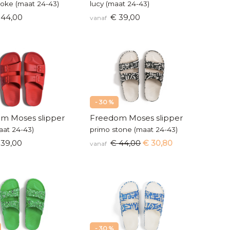
oke (maat 24-43)
lucy (maat 24-43)
44,00
€ 39,00
vanaf
- 30 %
m Moses slipper
Freedom Moses slipper
aat 24-43)
primo stone (maat 24-43)
39,00
€ 44,00
€ 30,80
vanaf
- 30 %