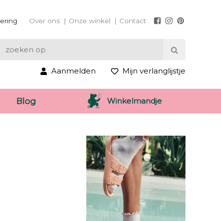
vering
Over ons
Onze winkel
Contact
Aanmelden
Mijn verlanglijstje
Winkelmandje
Blog