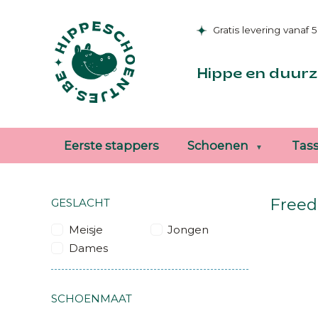
Gratis levering vanaf 
Hippe en duurz
Eerste stappers
Schoenen
Tas
Freed
GESLACHT
Meisje
Jongen
Dames
SCHOENMAAT