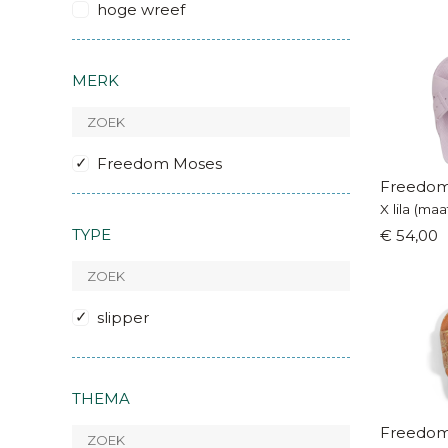
hoge wreef
MERK
Freedom Moses
Freedom
X lila (maa
TYPE
€ 54,00
slipper
THEMA
Freedom