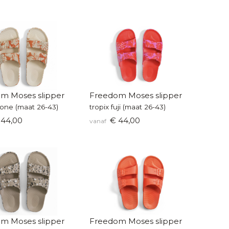
m Moses slipper
Freedom Moses slipper
tone (maat 26-43)
tropix fuji (maat 26-43)
44,00
€ 44,00
vanaf
m Moses slipper
Freedom Moses slipper