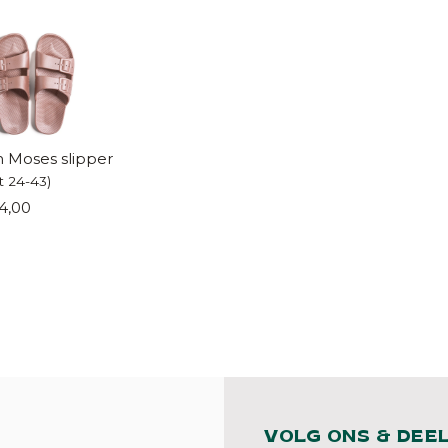
 Moses slipper
t 24-43)
4,00
VOLG ONS & DEE