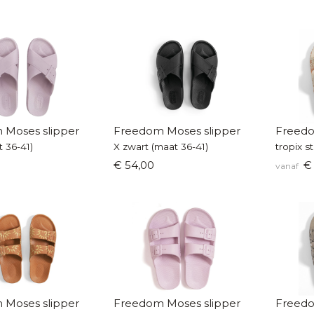
 Moses slipper
Freedom Moses slipper
Freedo
t 36-41)
X zwart (maat 36-41)
tropix s
€ 54,00
€ 
vanaf
 Moses slipper
Freedom Moses slipper
Freedo