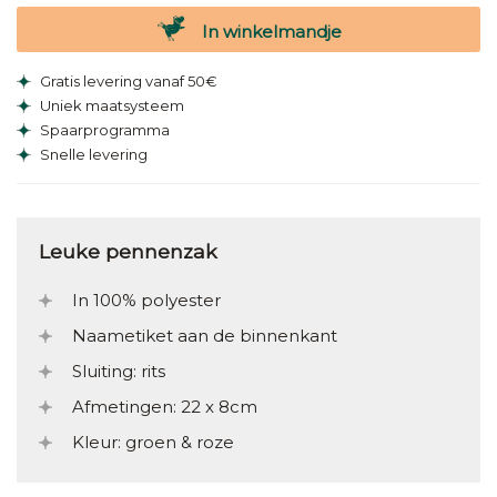
In winkelmandje
Gratis levering vanaf 50€
Uniek maatsysteem
Spaarprogramma
Snelle levering
Leuke pennenzak
In 100% polyester
Naametiket aan de binnenkant
Sluiting: rits
Afmetingen: 22 x 8cm
Kleur: groen & roze