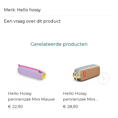
Merk: Hello hossy
Een vraag over dit product
Gerelateerde producten
Hello Hossy
Hello Hossy
pennenzak Mini Mauve
pennenzak Mini
Walnut
€ 22,90
€ 28,90