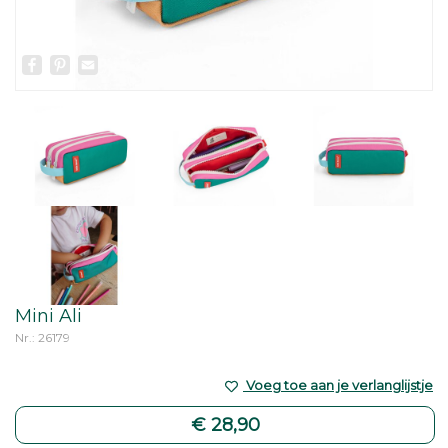
Facebook
Pinterest
Email
Mini Ali
Nr.: 26179
Voeg toe aan je verlanglijstje
€ 28,90