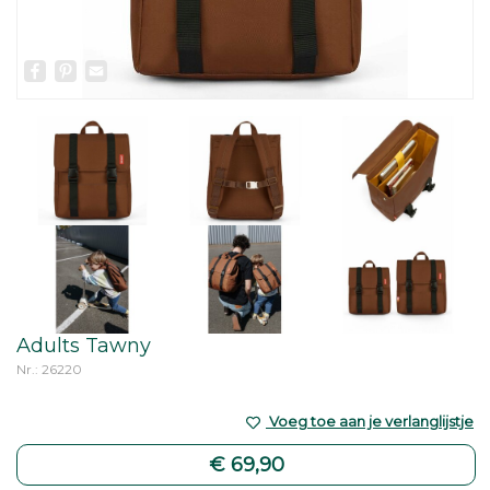
Facebook
Pinterest
Email
Adults Tawny
Nr.: 26220
Voeg toe aan je verlanglijstje
€ 69,90