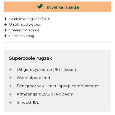
In winkelmandje
Gratis levering vanaf 50€
Uniek maatsysteem
Spaarprogramma
Snelle levering
Supercoole rugzak
Uit gerecycleerde PET-flessen
Waterafparelend
Één groot vak + met laptop compariment
Afmetingen: 29,5 x 14 x 34cm
Inhoud: 18L