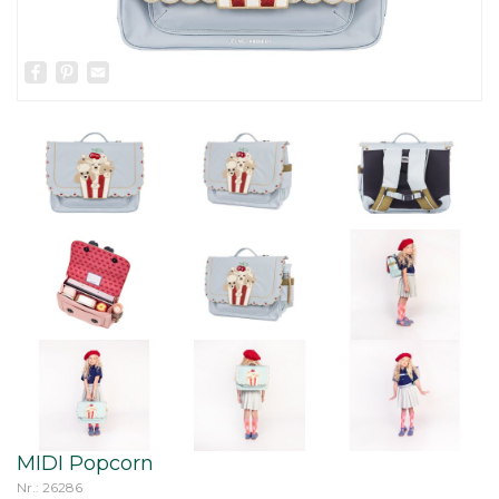
Facebook
Pinterest
Email
MIDI Popcorn
Nr.: 26286