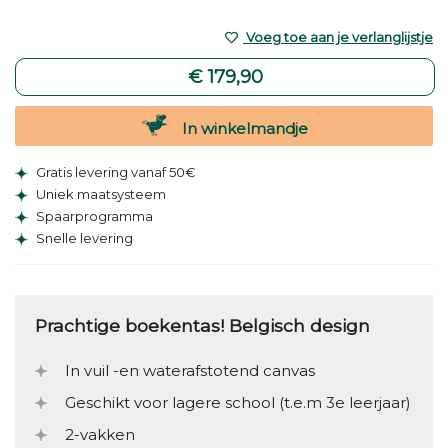
Voeg toe aan je verlanglijstje
€ 179,90
In winkelmandje
Gratis levering vanaf 50€
Uniek maatsysteem
Spaarprogramma
Snelle levering
Prachtige boekentas! Belgisch design
In vuil -en waterafstotend canvas
Geschikt voor lagere school (t.e.m 3e leerjaar)
2-vakken