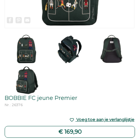
Facebook
Pinterest
Email
BOBBIE FC jeune Premier
Nr.: 26376
Voeg toe aan je verlanglijstje
€ 169,90