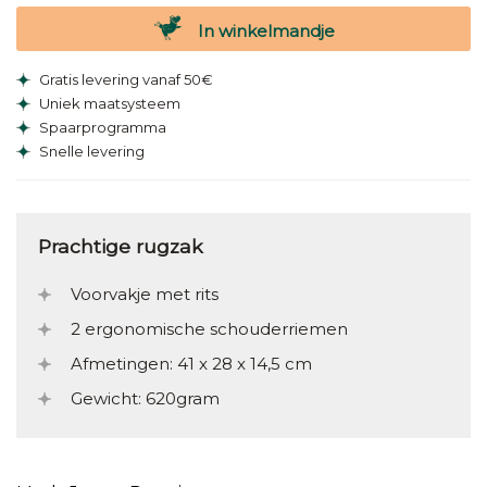
In winkelmandje
Gratis levering vanaf 50€
Uniek maatsysteem
Spaarprogramma
Snelle levering
Prachtige rugzak
Voorvakje met rits
2 ergonomische schouderriemen
Afmetingen: 41 x 28 x 14,5 cm
Gewicht: 620gram