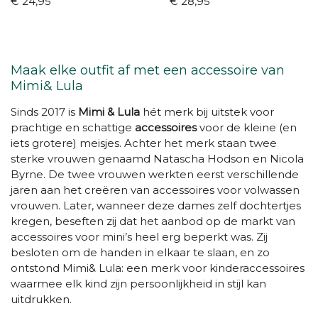
€ 24,95
€ 28,95
Maak elke outfit af met een accessoire van
Mimi& Lula
Sinds 2017 is
Mimi & Lula
hét merk bij uitstek voor
prachtige en schattige
accessoires
voor de kleine (en
iets grotere) meisjes. Achter het merk staan twee
sterke vrouwen genaamd Natascha Hodson en Nicola
Byrne. De twee vrouwen werkten eerst verschillende
jaren aan het creëren van accessoires voor volwassen
vrouwen. Later, wanneer deze dames zelf dochtertjes
kregen, beseften zij dat het aanbod op de markt van
accessoires voor mini’s heel erg beperkt was. Zij
besloten om de handen in elkaar te slaan, en zo
ontstond Mimi& Lula: een merk voor kinderaccessoires
waarmee elk kind zijn persoonlijkheid in stijl kan
uitdrukken.