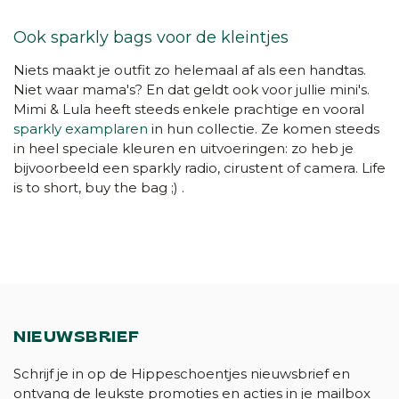
Ook sparkly bags voor de kleintjes
Niets maakt je outfit zo helemaal af als een handtas.
Niet waar mama's? En dat geldt ook voor jullie mini's.
Mimi & Lula heeft steeds enkele prachtige en vooral
sparkly examplaren
in hun collectie. Ze komen steeds
in heel speciale kleuren en uitvoeringen: zo heb je
bijvoorbeeld een sparkly radio, cirustent of camera. Life
is to short, buy the bag ;) .
NIEUWSBRIEF
Schrijf je in op de Hippeschoentjes nieuwsbrief en
ontvang de leukste promoties en acties in je mailbox