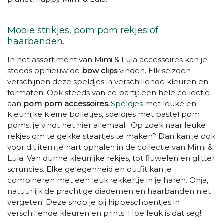
Mooie strikjes, pom pom rekjes of
haarbanden.
In het assortiment van Mimi & Lula accessoires kan je
steeds opnieuw de
bow clips
vinden. Elk seizoen
verschijnen deze speldjes in verschillende kleuren en
formaten. Ook steeds van de partij: een hele collectie
aan
pom pom accessoires
.
Speldjes
met leuke en
kleurrijke kleine bolletjes, speldjes met pastel pom
poms, je vindt het hier allemaal. Op zoek naar leuke
rekjes om te gekke staartjes te maken? Dan kan je ook
voor dit item je hart ophalen in de collectie van Mimi &
Lula. Van dunne kleurrijke rekjes, tot fluwelen en glitter
scruncies. Elke gelegenheid en outfit kan je
combineren met een leuk rekkertje in je haren. Ohja,
natuurlijk de prachtige diademen en haarbanden niet
vergeten! Deze shop je bij hippeschoentjes in
verschillende kleuren en prints. Hoe leuk is dat seg!!