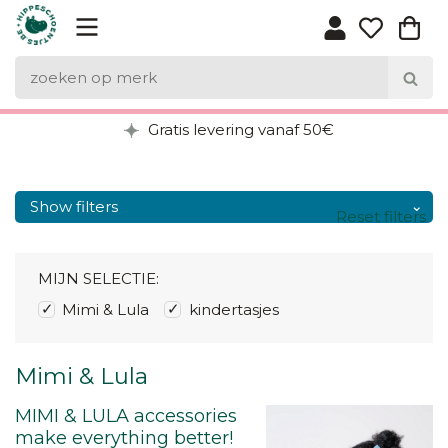
Gratis levering vanaf 50€
Show filters
Reset filters
MIJN SELECTIE:
Mimi & Lula
kindertasjes
Mimi & Lula
MIMI & LULA accessories
make everything better!