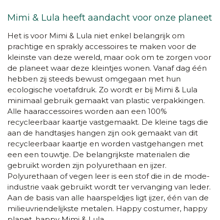
Mimi & Lula heeft aandacht voor onze planeet
Het is voor Mimi & Lula niet enkel belangrijk om
prachtige en sprakly accessoires te maken voor de
kleinste van deze wereld, maar ook om te zorgen voor
de planeet waar deze kleintjes wonen. Vanaf dag één
hebben zij steeds bewust omgegaan met hun
ecologische voetafdruk. Zo wordt er bij Mimi & Lula
minimaal gebruik gemaakt van plastic verpakkingen.
Alle haaraccessoires worden aan een 100%
recycleerbaar kaartje vastgemaakt. De kleine tags die
aan de handtasjes hangen zijn ook gemaakt van dit
recycleerbaar kaartje en worden vastgehangen met
een een touwtje. De belangrijkste materialen die
gebruikt worden zijn polyurethaan en ijzer.
Polyurethaan of vegen leer is een stof die in de mode-
industrie vaak gebruikt wordt ter vervanging van leder.
Aan de basis van alle haarspeldjes ligt ijzer, één van de
milieuvriendelijkste metalen. Happy costumer, happy
planet, happy Mimi & Lula.