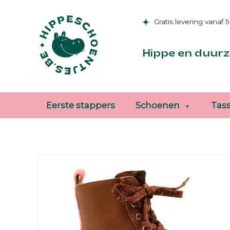
Gratis levering vanaf 
Hippe en duurz
Eerste stappers
Schoenen
Tas