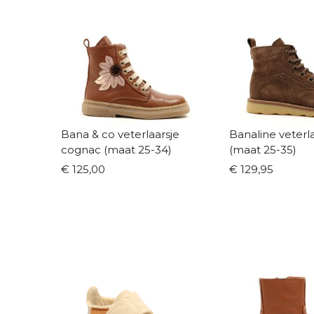
Bana & co veterlaarsje
Banaline veterl
cognac (maat 25-34)
(maat 25-35)
€ 125,00
€ 129,95