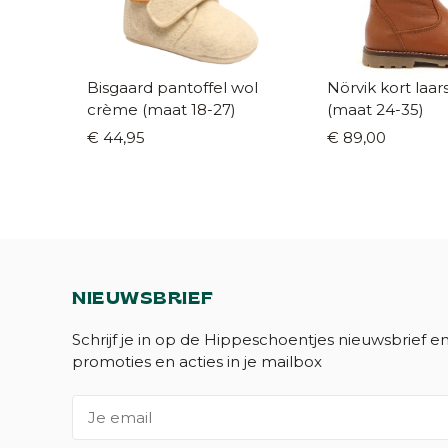
Bisgaard pantoffel wol
Nörvik kort laarsje Co
crème (maat 18-27)
(maat 24-35)
€ 44,95
€ 89,00
NIEUWSBRIEF
Schrijf je in op de Hippeschoentjes nieuwsbrief e
promoties en acties in je mailbox