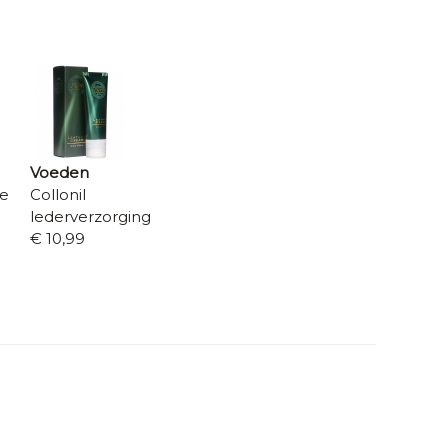
Voeden
re
Collonil
lederverzorging
€ 10,99