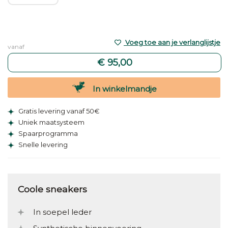
Voeg toe aan je verlanglijstje
vanaf
€ 95,00
In winkelmandje
Gratis levering vanaf 50€
Uniek maatsysteem
Spaarprogramma
Snelle levering
Coole sneakers
In soepel leder