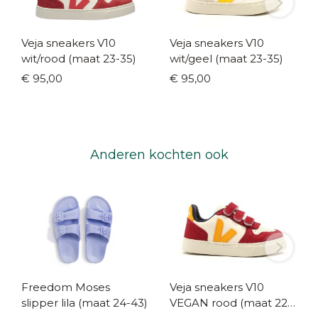
Veja sneakers V10
Veja sneakers V10
wit/rood (maat 23-35)
wit/geel (maat 23-35)
€ 95,00
€ 95,00
Anderen kochten ook
Freedom Moses
Veja sneakers V10
slipper lila (maat 24-43)
VEGAN rood (maat 22-