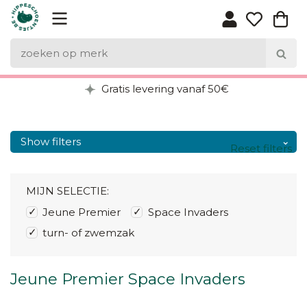
Gratis levering vanaf 50€
Show filters
Reset filters
MIJN SELECTIE:
Jeune Premier
Space Invaders
turn- of zwemzak
Jeune Premier Space Invaders