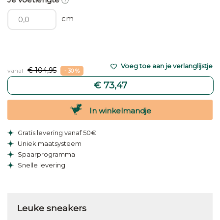
cm
Voeg toe aan je verlanglijstje
€ 104,95
vanaf
- 30 %
€ 73,47
In winkelmandje
Gratis levering vanaf 50€
Uniek maatsysteem
Spaarprogramma
Snelle levering
Leuke sneakers