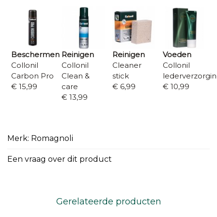
Beschermen
Reinigen
Reinigen
Voeden
Collonil
Collonil
Cleaner
Collonil
Carbon Pro
Clean &
stick
lederverzorgi
€ 15,99
care
€ 6,99
€ 10,99
€ 13,99
Merk: Romagnoli
Een vraag over dit product
Gerelateerde producten