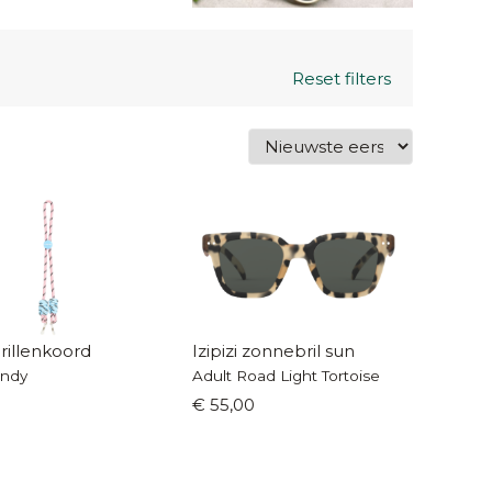
Reset filters
brillenkoord
Izipizi zonnebril sun
andy
Adult Road Light Tortoise
€ 55,00