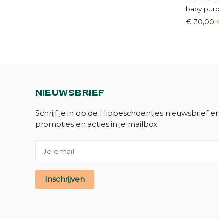
baby purp
€ 30,00
NIEUWSBRIEF
Schrijf je in op de Hippeschoentjes nieuwsbrief e
promoties en acties in je mailbox
Inschrijven