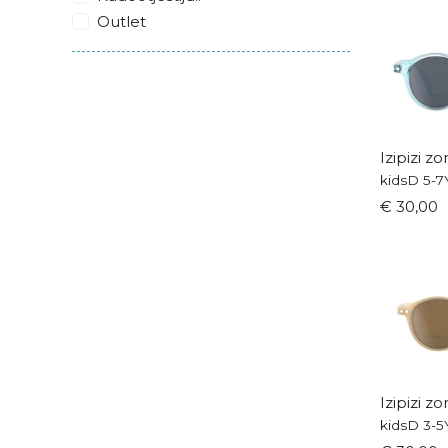
Outlet
Izipizi z
kidsD 5-7
€ 30,00
Izipizi z
kidsD 3-5