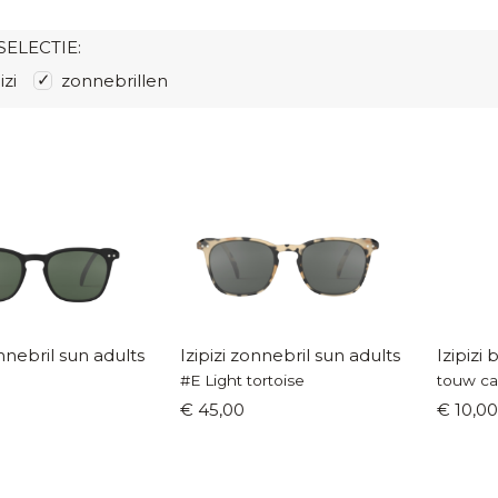
SELECTIE:
izi
zonnebrillen
onnebril sun adults
Izipizi zonnebril sun adults
Izipizi 
#E Light tortoise
touw c
€ 45,00
€ 10,00