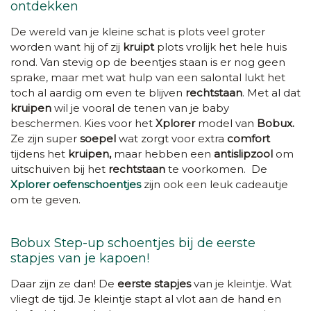
ontdekken
De wereld van je kleine schat is plots veel groter
worden want hij of zij
kruipt
plots vrolijk het hele huis
rond. Van stevig op de beentjes staan is er nog geen
sprake, maar met wat hulp van een salontal lukt het
toch al aardig om even te blijven
rechtstaan
. Met al dat
kruipen
wil je vooral de tenen van je baby
beschermen. Kies voor het
Xplorer
model van
Bobux.
Ze zijn super
soepel
wat zorgt voor extra
comfort
tijdens het
kruipen,
maar hebben een
antislipzool
om
uitschuiven bij het
rechtstaan
te voorkomen. De
Xplorer oefenschoentjes
zijn ook een leuk cadeautje
om te geven.
Bobux Step-up schoentjes bij de eerste
stapjes van je kapoen!
Daar zijn ze dan! De
eerste stapjes
van je kleintje. Wat
vliegt de tijd. Je kleintje stapt al vlot aan de hand en