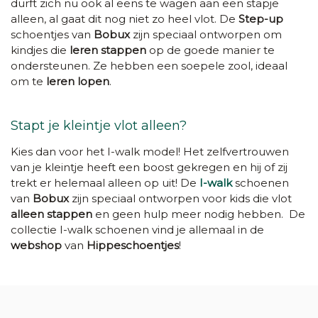
durft zich nu ook al eens te wagen aan een stapje
alleen, al gaat dit nog niet zo heel vlot. De
Step-up
schoentjes van
Bobux
zijn speciaal ontworpen om
kindjes die
leren stappen
op de goede manier te
ondersteunen. Ze hebben een soepele zool, ideaal
om te
leren lopen
.
Stapt je kleintje vlot alleen?
Kies dan voor het I-walk model!
Het zelfvertrouwen
van je kleintje heeft een boost gekregen en hij of zij
trekt er helemaal alleen op uit! De
I-walk
schoenen
van
Bobux
zijn speciaal ontworpen voor kids die vlot
alleen stappen
en geen hulp meer nodig hebben. De
collectie I-walk schoenen vind je allemaal in de
webshop
van
Hippeschoentjes
!