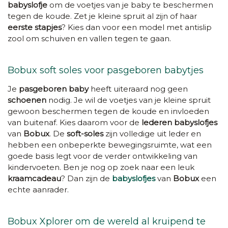
babyslofje
om de voetjes van je baby te beschermen
tegen de koude. Zet je kleine spruit al zijn of haar
eerste stapjes
? Kies dan voor een model met antislip
zool om schuiven en vallen tegen te gaan.
Bobux soft soles voor pasgeboren babytjes
Je
pasgeboren baby
heeft uiteraard nog geen
schoenen
nodig. Je wil de voetjes van je kleine spruit
gewoon beschermen tegen de koude en invloeden
van buitenaf. Kies daarom voor de
lederen babyslofjes
van
Bobux
. De
soft-soles
zijn volledige uit leder en
hebben een onbeperkte bewegingsruimte, wat een
goede basis legt voor de verder ontwikkeling van
kindervoeten. Ben je nog op zoek naar een leuk
kraamcadeau
? Dan zijn de
babyslofjes
van
Bobux
een
echte aanrader.
Bobux Xplorer om de wereld al kruipend te