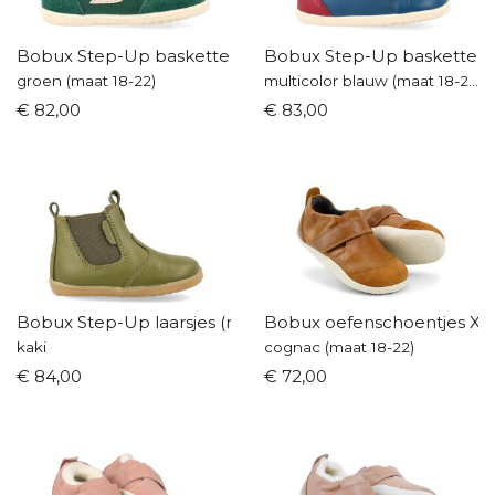
Bobux Step-Up baskettertje
Bobux Step-Up baskettert
groen (maat 18-22)
multicolor blauw (maat 18-22)
€ 82,00
€ 83,00
Bobux Step-Up laarsjes (maat 18-22)
Bobux oefenschoentjes Xp
kaki
cognac (maat 18-22)
€ 84,00
€ 72,00