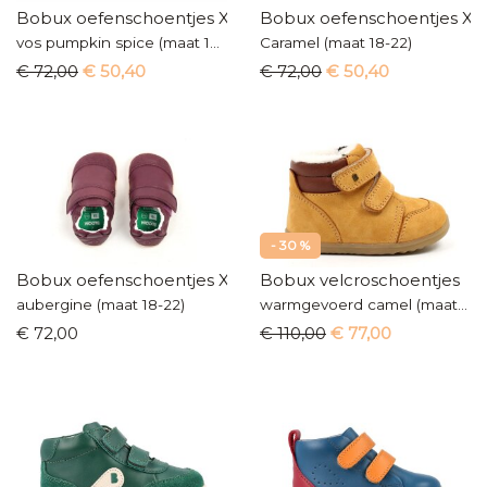
Bobux oefenschoentjes Xplorer
Bobux oefenschoentjes Xp
vos pumpkin spice (maat 18-22)
Caramel (maat 18-22)
€ 72,00
€ 50,40
€ 72,00
€ 50,40
- 30 %
Bobux oefenschoentjes Xplorer
Bobux velcroschoentjes
aubergine (maat 18-22)
warmgevoerd camel (maat 19-22)
€ 72,00
€ 110,00
€ 77,00