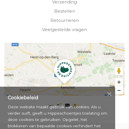
Verzending
Bestellen
Retourneren
Veelgestelde vragen
Cookiebeleid
Deze website maakt gebruik van cookies. Als u
verder surft, geeft u Hippeschoentjes toelating om
deze cookies te gebruiken. Opgelet, het
blokkeren van bepaalde cookies verhindert het