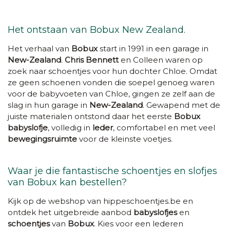
Het ontstaan van Bobux New Zealand.
Het verhaal van
Bobux
start in 1991 in een garage in
New-Zealand
.
Chris Bennett
en Colleen waren op
zoek naar schoentjes voor hun dochter Chloe. Omdat
ze geen schoenen vonden die soepel genoeg waren
voor de babyvoeten van Chloe, gingen ze zelf aan de
slag in hun garage in
New-Zealand
. Gewapend met de
juiste materialen ontstond daar het eerste
Bobux
babyslofje
, volledig in
leder
, comfortabel en met veel
bewegingsruimte
voor de kleinste voetjes.
Waar je die fantastische schoentjes en slofjes
van Bobux kan bestellen?
Kijk op de webshop van hippeschoentjes.be en
ontdek het uitgebreide aanbod
babyslofjes
en
schoentjes
van
Bobux
. Kies voor een lederen