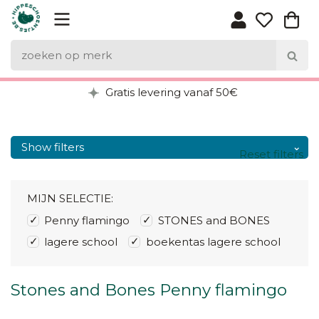
Gratis levering vanaf 50€
Show filters
Reset filters
MIJN SELECTIE:
Penny flamingo
STONES and BONES
lagere school
boekentas lagere school
Stones and Bones Penny flamingo