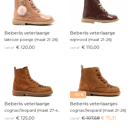
Beberlis veterlaarsje
Beberlis veterlaarsje
lakroze poesje (maat 21-26)
wijnrood (maat 21-26)
€ 120,00
€ 110,00
vanaf
vanaf
- 30 %
Beberlis veterlaarsje
Beberlis veterlaarsjes
cognac/leopard (maat 27-40)
cognac/leopard (maat 21-26)
€ 125,00
€ 107,58
€ 75,31
vanaf
vanaf