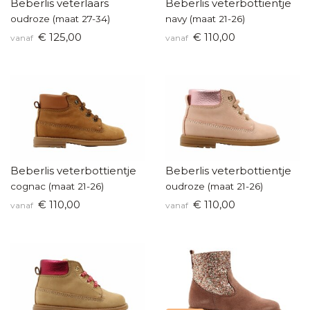
Beberlis veterlaars
Beberlis veterbottientje
oudroze (maat 27-34)
navy (maat 21-26)
€ 125,00
€ 110,00
vanaf
vanaf
Beberlis veterbottientje
Beberlis veterbottientje
cognac (maat 21-26)
oudroze (maat 21-26)
€ 110,00
€ 110,00
vanaf
vanaf