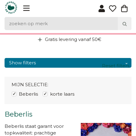
Gratis levering vanaf 50€
Show filters
Reset filters
MIJN SELECTIE:
Beberlis
korte laars
Beberlis
Beberlis staat garant voor
topkwaliteit: prachtige