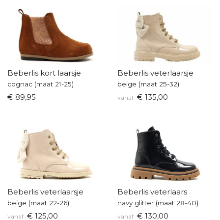
Beberlis kort laarsje
Beberlis veterlaarsje
cognac (maat 21-25)
beige (maat 25-32)
€ 89,95
€ 135,00
vanaf
Beberlis veterlaarsje
Beberlis veterlaars
beige (maat 22-26)
navy glitter (maat 28-40)
€ 125,00
€ 130,00
vanaf
vanaf