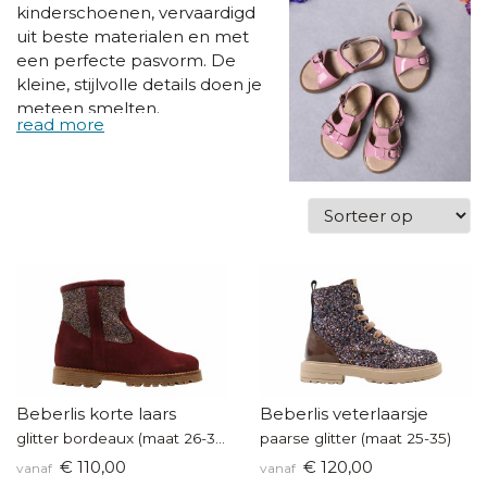
kinderschoenen, vervaardigd
uit beste materialen en met
een perfecte pasvorm. De
kleine, stijlvolle details doen je
meteen smelten.
Beberlis korte laars
Beberlis veterlaarsje
glitter bordeaux (maat 26-38)
paarse glitter (maat 25-35)
€ 110,00
€ 120,00
vanaf
vanaf