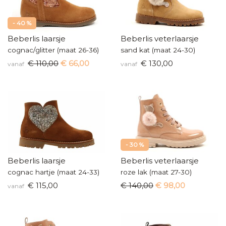
- 40 %
Beberlis laarsje
Beberlis veterlaarsje
cognac/glitter (maat 26-36)
sand kat (maat 24-30)
€ 110,00
€ 66,00
€ 130,00
vanaf
vanaf
- 30 %
Beberlis laarsje
Beberlis veterlaarsje
cognac hartje (maat 24-33)
roze lak (maat 27-30)
€ 115,00
€ 140,00
€ 98,00
vanaf