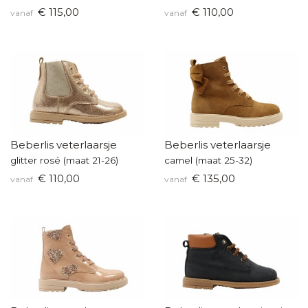
€ 115,00
€ 110,00
vanaf
vanaf
Beberlis veterlaarsje
Beberlis veterlaarsje
glitter rosé (maat 21-26)
camel (maat 25-32)
€ 110,00
€ 135,00
vanaf
vanaf