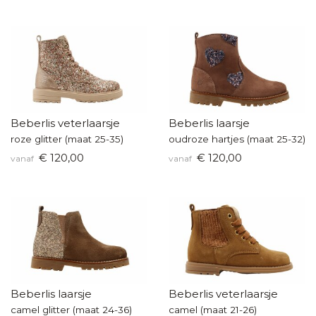
Beberlis veterlaarsje
Beberlis laarsje
roze glitter (maat 25-35)
oudroze hartjes (maat 25-32)
€ 120,00
€ 120,00
vanaf
vanaf
Beberlis laarsje
Beberlis veterlaarsje
camel glitter (maat 24-36)
camel (maat 21-26)