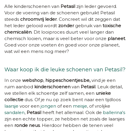
Alle kinderschoenen van
Petasil
zijn leder gevoerd.
Voor de voering van de schoenen gebruikt Petasil
steeds
chroomvrij leder
. Concreet wil dit zeggen dat
het leder gelooid wordt
zonder
gebruik van
toxische
chemicaliën
. Dit looiproces duurt veel langer dan
chemisch looien, maar is veel beter voor onze
planeet
.
Goed voor onze voeten én goed voor onze planeet,
wat wil een mens nog meer?
Waar koop ik die leuke schoenen van Petasil?
In onze
webshop
,
hippeschoentjes.be,
vind je een
ruim aanbod
kinderschoenen
van
Petasil
. Leuk detail,
we stellen elk schoentje zelf samen, een
unieke
collectie
dus. Of je nu op zoek bent naar een tijdloos
laarsje
voor een
jongen
of een
meisje
, of vrolijke
sandalen
,
Petasil
heeft het allemaal. Ook de
ballerina's
zijn een echte topper, ze hebben net zoals de laarsjes
een
ronde neus
. Hierdoor hebben de tenen veel