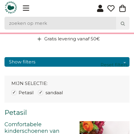
Gratis levering vanaf 50€
Show filters
Reset filters
MIJN SELECTIE:
Petasil
sandaal
Petasil
Comfortabele
kinderschoenen van