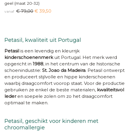
geel (maat 20-32)
€ 79,00
€ 39,50
vanaf
Petasil, kwaliteit uit Portugal
Petasil
is een levendig en kleurrijk
kinderschoenenmerk
uit Portugal. Het merk werd
opgericht in
1988
, in het centrum van de historische
schoenindustrie:
St. Joao da Madeira
. Petasil ontwerpt
en produceert stijlvolle en hippe kinderschoenen
waarbij draagcomfort voorop staat. Voor de productie
gebruiken ze enkel de beste materialen,
kwaliteitsvol
leder
en soepele zolen om zo het draagcomfort
optimaal te maken.
Petasil, geschikt voor kinderen met
chroomallergie