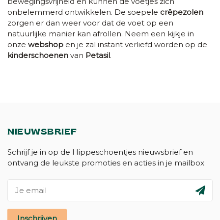
bewegingsvrijheid en kunnen de voetjes zich
onbelemmerd ontwikkelen. De soepele
crêpezolen
zorgen er dan weer voor dat de voet op een
natuurlijke manier kan afrollen. Neem een kijkje in
onze
webshop
en je zal instant verliefd worden op de
kinderschoenen
van
Petasil
.
NIEUWSBRIEF
Schrijf je in op de Hippeschoentjes nieuwsbrief en
ontvang de leukste promoties en acties in je mailbox
Inschrijven