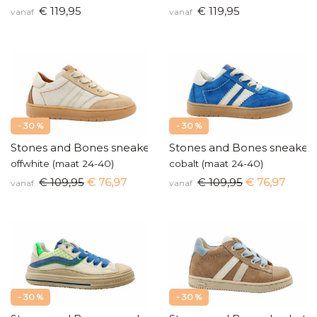
€ 119,95
€ 119,95
vanaf
vanaf
- 30 %
- 30 %
Stones and Bones sneakers
Stones and Bones sneaker
offwhite (maat 24-40)
cobalt (maat 24-40)
€ 109,95
€ 76,97
€ 109,95
€ 76,97
vanaf
vanaf
- 30 %
- 30 %