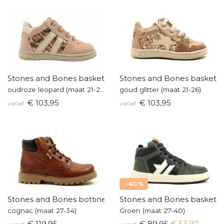
Stones and Bones baskettertje
Stones and Bones baskette
oudroze leopard (maat 21-26)
goud glitter (maat 21-26)
€ 103,95
€ 103,95
vanaf
vanaf
- 40 %
Stones and Bones bottine
Stones and Bones baskette
cognac (maat 27-34)
Groen (maat 27-40)
€ 119,95
€ 89,95
€ 53,97