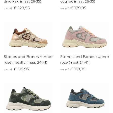
dino kaki (maat 26-35)
cognac (maat 26-35)
€ 129,95
€ 129,95
vanaf
vanaf
Stones and Bones runners
Stones and Bones runners
rosé metallic (maat 24-41)
roze (maat 24-41)
€ 119,95
€ 119,95
vanaf
vanaf