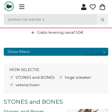
Gratis levering vanaf 50€
Show filters
Reset filters
MIJN SELECTIE:
STONES and BONES
hoge sneaker
veterschoen
STONES and BONES
Stones and Bones,