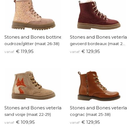
Stones and Bones bottine
Stones and Bones veterlaar
oudroze/glitter (maat 26-38)
gevoerd bordeaux (maat 25-36)
€ 119,95
€ 129,95
vanaf
vanaf
Stones and Bones veterlaarsje
Stones and Bones veterlaar
sand vosje (maat 22-29)
cognac (maat 25-38)
€ 109,95
€ 129,95
vanaf
vanaf