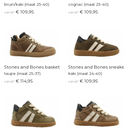
bruin/kaki (maat 25-40)
cognac (maat 25-40)
€ 109,95
€ 109,95
vanaf
vanaf
Stones and Bones basketter
Stones and Bones sneaker
taupe (maat 25-37)
kaki (maat 24-40)
€ 114,95
€ 109,95
vanaf
vanaf