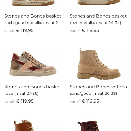
Stones and Bones basketters
Stones and Bones baskette
zachtgoud metallic (maat 24-34)
roze metallic (maat 24-34)
€ 119,95
€ 119,95
vanaf
vanaf
Stones and Bones basketters
Stones and Bones veterlaar
rosé (maat 27-36)
sand/goud (maat 26-38)
€ 119,95
€ 119,95
vanaf
vanaf