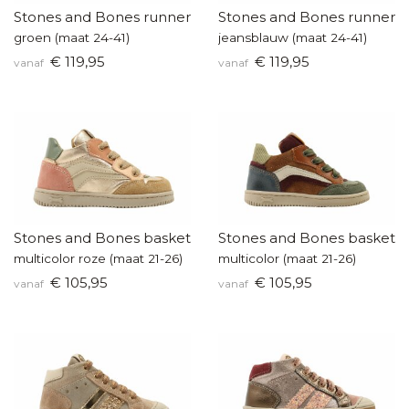
Stones and Bones runners
Stones and Bones runners
groen (maat 24-41)
jeansblauw (maat 24-41)
€ 119,95
€ 119,95
vanaf
vanaf
Stones and Bones baskettertje
Stones and Bones baskette
multicolor roze (maat 21-26)
multicolor (maat 21-26)
€ 105,95
€ 105,95
vanaf
vanaf