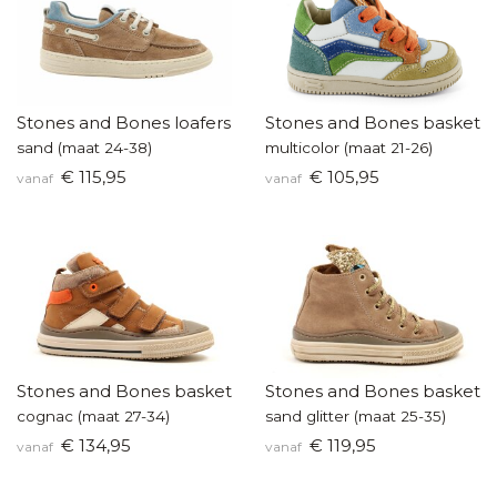
Stones and Bones loafers
Stones and Bones baskette
sand (maat 24-38)
multicolor (maat 21-26)
€ 115,95
€ 105,95
vanaf
vanaf
Stones and Bones basketters
Stones and Bones baskette
cognac (maat 27-34)
sand glitter (maat 25-35)
€ 134,95
€ 119,95
vanaf
vanaf