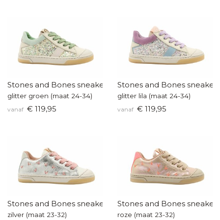
Stones and Bones sneakers
Stones and Bones sneaker
glitter groen (maat 24-34)
glitter lila (maat 24-34)
€ 119,95
€ 119,95
vanaf
vanaf
Stones and Bones sneakertjes
Stones and Bones sneakert
zilver (maat 23-32)
roze (maat 23-32)