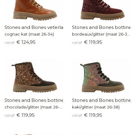
Stones and Bones veterlaarsje
Stones and Bones bottine
cognac kat (maat 26-34)
bordeaux/glitter (maat 26-38)
€ 124,95
€ 119,95
vanaf
vanaf
Stones and Bones bottine
Stones and Bones bottine
chocolade/glitter (maat 26-38)
kaki/glitter (maat 26-38)
€ 119,95
€ 119,95
vanaf
vanaf