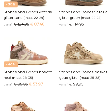
- 30 %
Stones and Bones veterlaarsje
Stones and Bones veterlaar
glitter sand (maat 22-29)
glitter groen (maat 22-29)
€ 124,95
€ 87,46
€ 114,95
vanaf
vanaf
- 40 %
Stones and Bones basketters
Stones and Bones baskette
rosé (maat 28-35)
goud glitter (maat 25-35)
€ 89,95
€ 53,97
€ 99,95
vanaf
vanaf