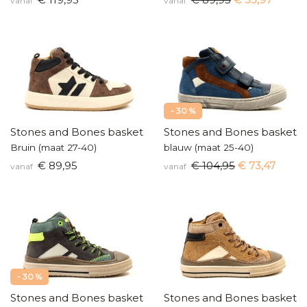
vanaf
vanaf
- 30 %
Stones and Bones basketters
Stones and Bones baskette
Bruin (maat 27-40)
blauw (maat 25-40)
€ 89,95
€ 104,95
€ 73,47
vanaf
vanaf
- 30 %
Stones and Bones basketters
Stones and Bones baskette