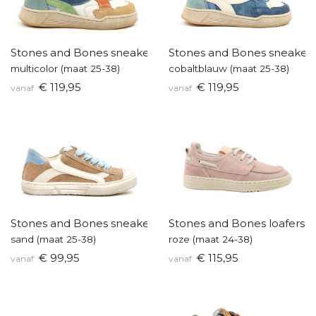
Stones and Bones sneakers
Stones and Bones sneaker
multicolor (maat 25-38)
cobaltblauw (maat 25-38)
€ 119,95
€ 119,95
vanaf
vanaf
Stones and Bones sneakers
Stones and Bones loafers
sand (maat 25-38)
roze (maat 24-38)
€ 99,95
€ 115,95
vanaf
vanaf