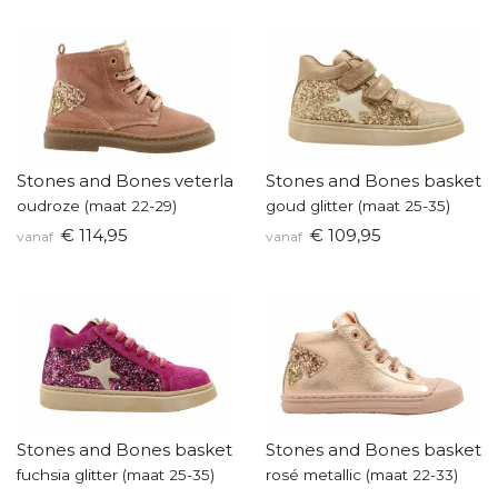
Stones and Bones veterlaarsje
Stones and Bones baskette
oudroze (maat 22-29)
goud glitter (maat 25-35)
€ 114,95
€ 109,95
vanaf
vanaf
Stones and Bones basketters
Stones and Bones baskette
fuchsia glitter (maat 25-35)
rosé metallic (maat 22-33)