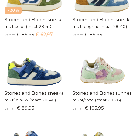
- 30 %
Stones and Bones sneakers
Stones and Bones sneaker
multicolor (maat 28-40)
multi cognac (maat 28-40)
€ 89,95
€ 62,97
€ 89,95
vanaf
vanaf
Stones and Bones sneakers
Stones and Bones runners
multi blauw (maat 28-40)
munt/roze (maat 20-26)
€ 89,95
€ 105,95
vanaf
vanaf