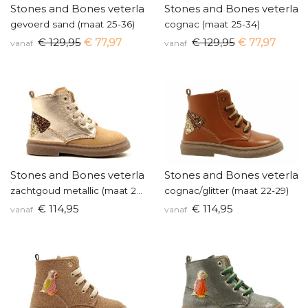
Stones and Bones veterlaarsje
Stones and Bones veterlaar
gevoerd sand (maat 25-36)
cognac (maat 25-34)
€ 129,95
€ 77,97
€ 129,95
€ 77,97
vanaf
vanaf
Stones and Bones veterlaarsje
Stones and Bones veterlaar
zachtgoud metallic (maat 22-29)
cognac/glitter (maat 22-29)
€ 114,95
€ 114,95
vanaf
vanaf