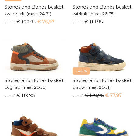
Stones and Bones basketters
Stones and Bones baskette
zwart/kaki (maat 24-31)
wit/kaki (maat 26-35)
€ 109,95
€ 76,97
€ 119,95
vanaf
vanaf
- 40 %
Stones and Bones basketters
Stones and Bones baskette
cognac (maat 26-35)
blauw (maat 26-31)
€ 119,95
€ 129,95
€ 77,97
vanaf
vanaf