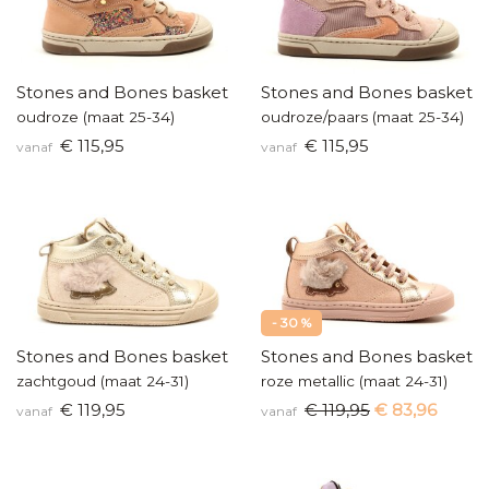
Stones and Bones basketters
Stones and Bones baskette
oudroze (maat 25-34)
oudroze/paars (maat 25-34)
€ 115,95
€ 115,95
vanaf
vanaf
- 30 %
Stones and Bones baskettertje
Stones and Bones baskette
zachtgoud (maat 24-31)
roze metallic (maat 24-31)
€ 119,95
€ 119,95
€ 83,96
vanaf
vanaf