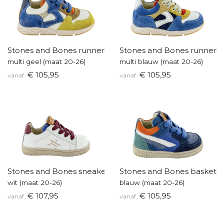
Stones and Bones runners
Stones and Bones runners
multi geel (maat 20-26)
multi blauw (maat 20-26)
€ 105,95
€ 105,95
vanaf
vanaf
Stones and Bones sneakertje
Stones and Bones baskette
wit (maat 20-26)
blauw (maat 20-26)
€ 107,95
€ 105,95
vanaf
vanaf