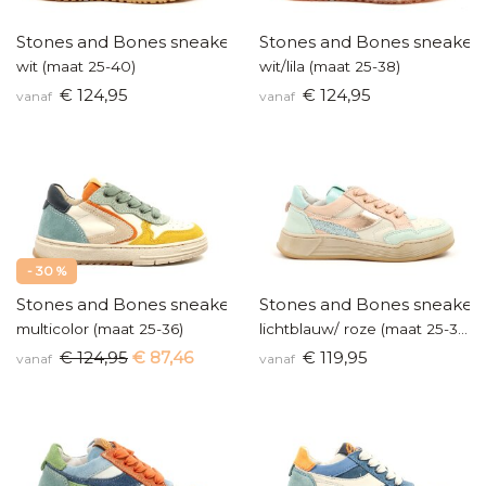
Stones and Bones sneakers
Stones and Bones sneaker
wit (maat 25-40)
wit/lila (maat 25-38)
€ 124,95
€ 124,95
vanaf
vanaf
- 30 %
Stones and Bones sneakers
Stones and Bones sneaker
multicolor (maat 25-36)
lichtblauw/ roze (maat 25-38)
€ 124,95
€ 87,46
€ 119,95
vanaf
vanaf