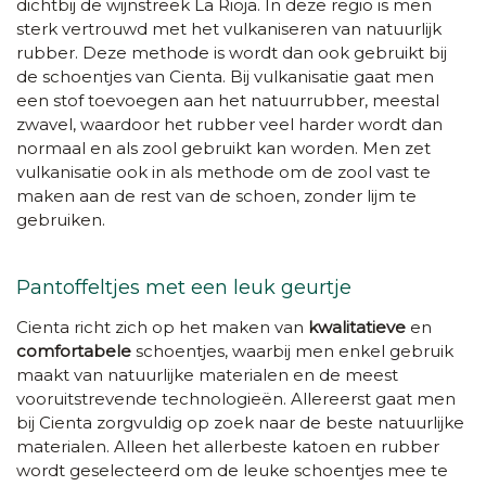
dichtbij de wijnstreek La Rioja. In deze regio is men
sterk vertrouwd met het vulkaniseren van natuurlijk
rubber. Deze methode is wordt dan ook gebruikt bij
de schoentjes van Cienta. Bij vulkanisatie gaat men
een stof toevoegen aan het natuurrubber, meestal
zwavel, waardoor het rubber veel harder wordt dan
normaal en als zool gebruikt kan worden. Men zet
vulkanisatie ook in als methode om de zool vast te
maken aan de rest van de schoen, zonder lijm te
gebruiken.
Pantoffeltjes met een leuk geurtje
Cienta richt zich op het maken van
kwalitatieve
en
comfortabele
schoentjes, waarbij men enkel gebruik
maakt van natuurlijke materialen en de meest
vooruitstrevende technologieën. Allereerst gaat men
bij Cienta zorgvuldig op zoek naar de beste natuurlijke
materialen. Alleen het allerbeste katoen en rubber
wordt geselecteerd om de leuke schoentjes mee te