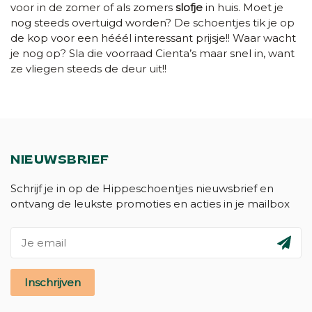
voor in de zomer of als zomers
slofje
in huis. Moet je
nog steeds overtuigd worden? De schoentjes tik je op
de kop voor een hééél interessant prijsje!! Waar wacht
je nog op? Sla die voorraad Cienta’s maar snel in, want
ze vliegen steeds de deur uit!!
NIEUWSBRIEF
Schrijf je in op de Hippeschoentjes nieuwsbrief en
ontvang de leukste promoties en acties in je mailbox
Inschrijven