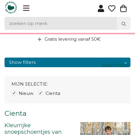
Gratis levering vanaf 50€
Show filters
Reset filters
MIJN SELECTIE:
Nieuw
Cienta
Cienta
Kleurrijke
snoepschoentjes van