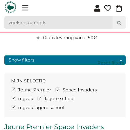
Gratis levering vanaf 50€
Show filters
Reset filters
MIJN SELECTIE:
Jeune Premier
Space Invaders
rugzak
lagere school
rugzak lagere school
Jeune Premier Space Invaders