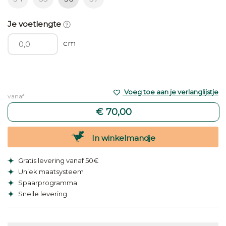
Je voetlengte
cm
Voeg toe aan je verlanglijstje
vanaf
€ 70,00
In winkelmandje
Gratis levering vanaf 50€
Uniek maatsysteem
Spaarprogramma
Snelle levering