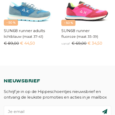
- 50 %
- 50 %
SUN68 runner adults
SUN68 runner
lichtblauw (maat 37-41)
fluoroze (maat 35-39)
€ 89,00
€ 44,50
€ 69,00
€ 34,50
vanaf
NIEUWSBRIEF
Schrijf je in op de Hippeschoentjes nieuwsbrief en
ontvang de leukste promoties en acties in je mailbox