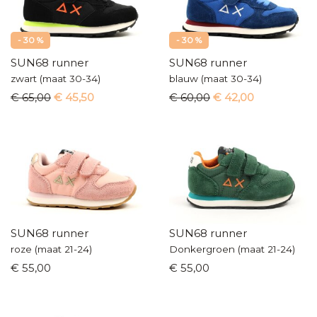
- 30 %
- 30 %
SUN68 runner
SUN68 runner
zwart (maat 30-34)
blauw (maat 30-34)
€ 65,00
€ 45,50
€ 60,00
€ 42,00
SUN68 runner
SUN68 runner
roze (maat 21-24)
Donkergroen (maat 21-24)
€ 55,00
€ 55,00