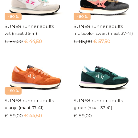
- 50 %
- 50 %
SUN68 runner adults
SUN68 runner adults
wit (maat 36-41)
multicolor zwart (maat 37-41)
€ 89,00
€ 44,50
€ 115,00
€ 57,50
- 50 %
SUN68 runner adults
SUN68 runner adults
oranje (maat 37-41)
groen (maat 37-41)
€ 89,00
€ 44,50
€ 89,00