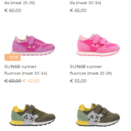
lila (maat 25-29)
lila (maat 30-34)
€ 60,00
€ 65,00
- 30 %
SUN68 runner
SUN68 runner
fluoroze (maat 30-34)
fluoroze (maat 25-29)
€ 60,00
€ 42,00
€ 55,00