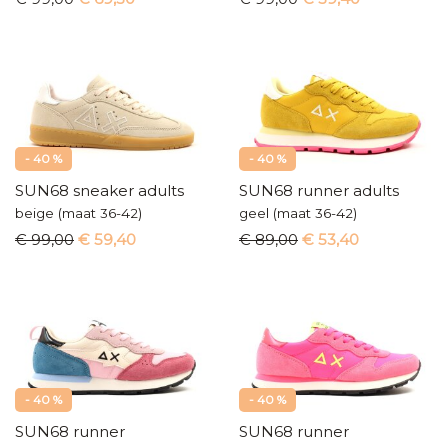
- 40 %
- 40 %
SUN68 sneaker adults
SUN68 runner adults
beige (maat 36-42)
geel (maat 36-42)
€ 99,00
€ 59,40
€ 89,00
€ 53,40
- 40 %
- 40 %
SUN68 runner
SUN68 runner