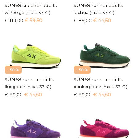
SUN68 sneaker adults
SUN68 runner adults
wit/beige (maat 37-41)
fuchsia (maat 37-41)
€ 119,00
€ 59,50
€ 89,00
€ 44,50
- 50 %
- 50 %
SUN68 runner adults
SUN68 runner adults
fluogroen (maat 37-41)
donkergroen (maat 37-41)
€ 89,00
€ 44,50
€ 89,00
€ 44,50