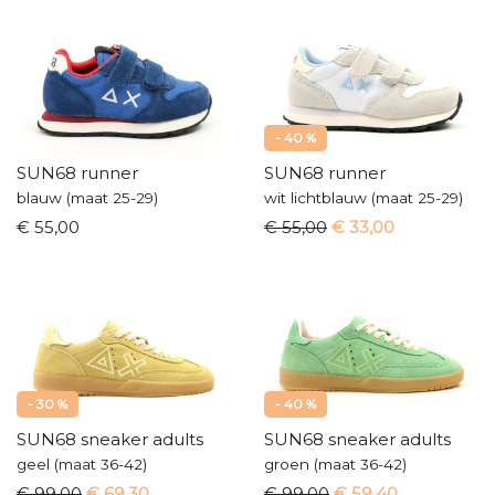
- 40 %
SUN68 runner
SUN68 runner
blauw (maat 25-29)
wit lichtblauw (maat 25-29)
€ 55,00
€ 55,00
€ 33,00
- 30 %
- 40 %
SUN68 sneaker adults
SUN68 sneaker adults
geel (maat 36-42)
groen (maat 36-42)
€ 99,00
€ 69,30
€ 99,00
€ 59,40