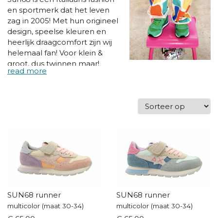
en sportmerk dat het leven
zag in 2005! Met hun origineel
design, speelse kleuren en
heerlijk draagcomfort zijn wij
helemaal fan! Voor klein &
groot, dus twinnen maar!
SUN68 runner
SUN68 runner
multicolor (maat 30-34)
multicolor (maat 30-34)