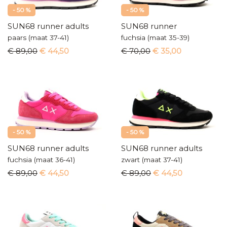
- 50 %
- 50 %
SUN68 runner adults
SUN68 runner
paars (maat 37-41)
fuchsia (maat 35-39)
€ 89,00
€ 44,50
€ 70,00
€ 35,00
- 50 %
- 50 %
SUN68 runner adults
SUN68 runner adults
fuchsia (maat 36-41)
zwart (maat 37-41)
€ 89,00
€ 44,50
€ 89,00
€ 44,50