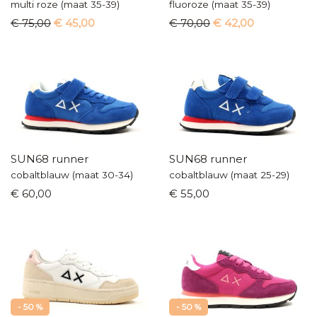
multi roze (maat 35-39)
fluoroze (maat 35-39)
€ 75,00
€ 45,00
€ 70,00
€ 42,00
SUN68 runner
SUN68 runner
cobaltblauw (maat 30-34)
cobaltblauw (maat 25-29)
€ 60,00
€ 55,00
- 50 %
- 50 %