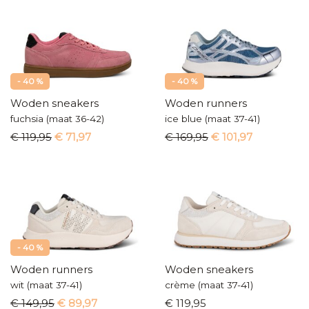
- 40 %
- 40 %
Woden sneakers
Woden runners
fuchsia (maat 36-42)
ice blue (maat 37-41)
€ 119,95
€ 71,97
€ 169,95
€ 101,97
- 40 %
Woden runners
Woden sneakers
wit (maat 37-41)
crème (maat 37-41)
€ 149,95
€ 89,97
€ 119,95