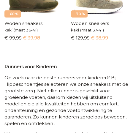
- 60 %
- 70 %
Woden sneakers
Woden sneakers
kaki (maat 36-41)
kaki (maat 37-41)
€ 99,95
€ 39,98
€ 129,95
€ 38,99
Runners voor Kinderen
Op zoek naar de beste runners voor kinderen? Bij
Hippeschoentjes selecteren we onze sneakers met de
grootste zorg. Niet elke runner is geschikt voor
groeiende voeten, daarom kiezen wij uitsluitend
modellen die alle kwaliteiten hebben om comfort,
ondersteuning en gezonde voetontwikkeling te
garanderen. Zo kunnen kinderen zorgeloos bewegen,
spelen en ontdekken .