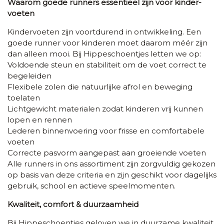
Waarom goede runners essentieel zijn voor kinder­
voeten
Kinder­voeten zijn voortdurend in ontwikkeling. Een
goede runner voor kinderen moet daarom méér zijn
dan alleen mooi. Bij Hippeschoentjes letten we op:
Voldoende steun en stabiliteit om de voet correct te
begeleiden
Flexibele zolen die natuurlijke afrol en beweging
toelaten
Lichtgewicht materialen zodat kinderen vrij kunnen
lopen en rennen
Lederen binnenvoering voor frisse en comfortabele
voeten
Correcte pasvorm aangepast aan groeiende voeten
Alle runners in ons assortiment zijn zorgvuldig gekozen
op basis van deze criteria en zijn geschikt voor dagelijks
gebruik, school en actieve speelmomenten.
Kwaliteit, comfort & duurzaamheid
Bij Hippeschoentjes geloven we in duurzame kwaliteit.