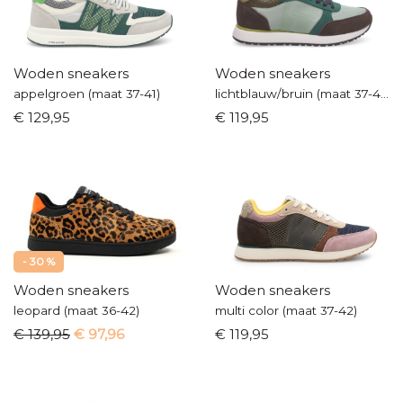
Woden sneakers
Woden sneakers
appelgroen (maat 37-41)
lichtblauw/bruin (maat 37-42)
€ 129,95
€ 119,95
- 30 %
Woden sneakers
Woden sneakers
leopard (maat 36-42)
multi color (maat 37-42)
€ 139,95
€ 97,96
€ 119,95