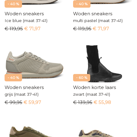
- 40 %
- 40 %
Woden sneakers
Woden sneakers
Ice blue (maat 37-41)
multi pastel (maat 37-41)
€ 119,95
€ 71,97
€ 119,95
€ 71,97
- 40 %
- 60 %
Woden sneakers
Woden korte laars
grijs (maat 37-41)
zwart (maat 37-41)
€ 99,95
€ 59,97
€ 139,95
€ 55,98