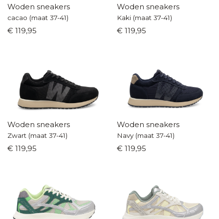
Woden sneakers
Woden sneakers
altijd een stap voor!
cacao (maat 37-41)
Kaki (maat 37-41)
€ 119,95
€ 119,95
Woden sneakers
Woden sneakers
Zwart (maat 37-41)
Navy (maat 37-41)
€ 119,95
€ 119,95