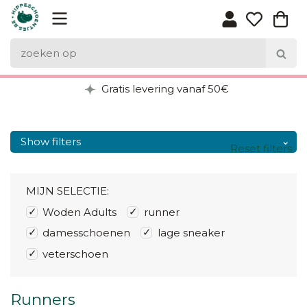
Gratis levering vanaf 50€
Show filters
Reset filters
MIJN SELECTIE:
Woden Adults
runner
damesschoenen
lage sneaker
veterschoen
Runners