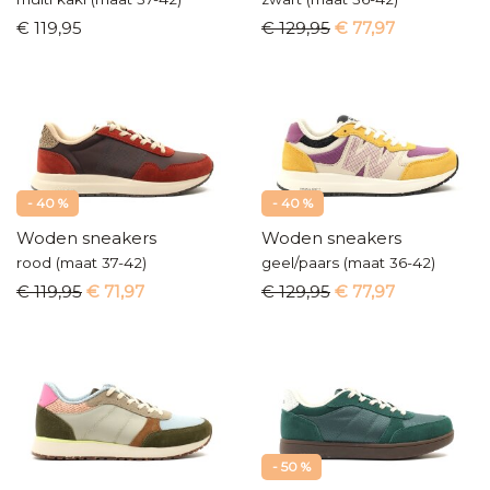
€ 119,95
€ 129,95
€ 77,97
- 40 %
- 40 %
Woden sneakers
Woden sneakers
rood (maat 37-42)
geel/paars (maat 36-42)
€ 119,95
€ 71,97
€ 129,95
€ 77,97
- 50 %