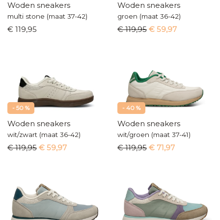
Woden sneakers
Woden sneakers
multi stone (maat 37-42)
groen (maat 36-42)
€ 119,95
€ 119,95
€ 59,97
- 50 %
- 40 %
Woden sneakers
Woden sneakers
wit/zwart (maat 36-42)
wit/groen (maat 37-41)
€ 119,95
€ 59,97
€ 119,95
€ 71,97