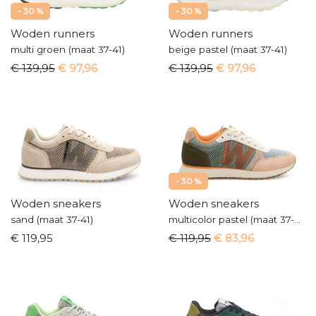
- 30 %
- 30 %
Woden runners
Woden runners
multi groen (maat 37-41)
beige pastel (maat 37-41)
€ 139,95
€ 97,96
€ 139,95
€ 97,96
- 30 %
Woden sneakers
Woden sneakers
sand (maat 37-41)
multicolor pastel (maat 37-41)
€ 119,95
€ 119,95
€ 83,96