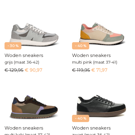
- 30 %
- 40 %
Woden sneakers
Woden sneakers
grijs (maat 36-42)
multi pink (maat 37-41)
€ 129,95
€ 90,97
€ 119,95
€ 71,97
- 40 %
Woden sneakers
Woden sneakers
multi kaki (maat 37-42)
zwart (maat 36-42)