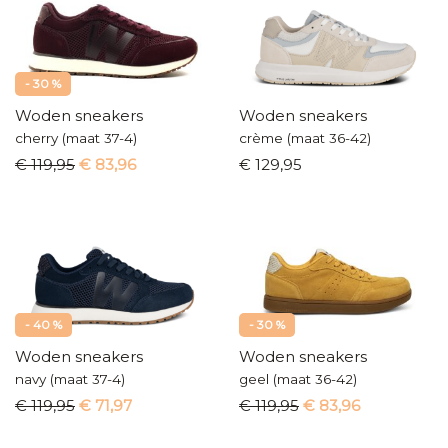
- 30 %
Woden sneakers
Woden sneakers
cherry (maat 37-4)
crème (maat 36-42)
€ 119,95
€ 83,96
€ 129,95
- 40 %
- 30 %
Woden sneakers
Woden sneakers
navy (maat 37-4)
geel (maat 36-42)
€ 119,95
€ 71,97
€ 119,95
€ 83,96